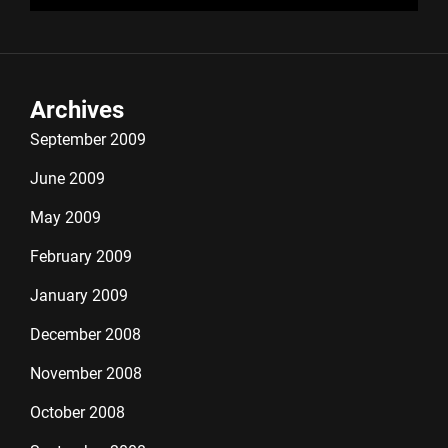
Archives
September 2009
June 2009
May 2009
February 2009
January 2009
December 2008
November 2008
October 2008