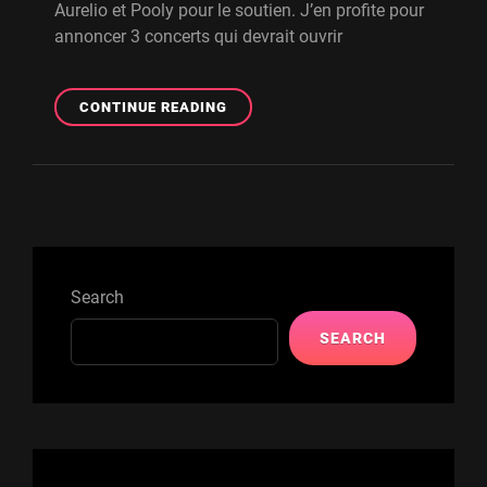
Aurelio et Pooly pour le soutien. J’en profite pour
annoncer 3 concerts qui devrait ouvrir
BAXTERS
CONTINUE READING
–
INTERVIEW
W-
FENEC
+
CONCERTS
Search
SEARCH