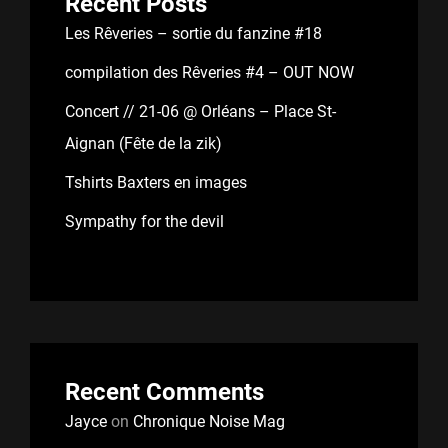
Recent Posts
Les Rêveries – sortie du fanzine #18
compilation des Rêveries #4 – OUT NOW
Concert // 21-06 @ Orléans – Place St-
Aignan (Fête de la zik)
Tshirts Baxters en images
Sympathy for the devil
Recent Comments
Jayce
on
Chronique Noise Mag