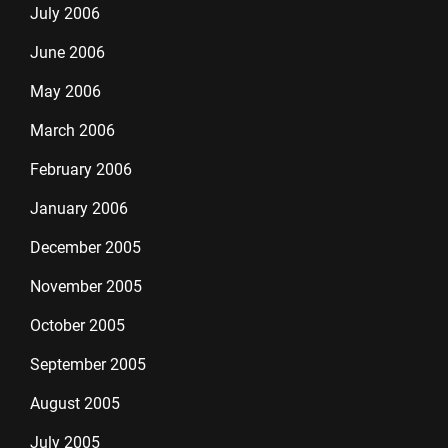
July 2006
June 2006
May 2006
March 2006
February 2006
January 2006
December 2005
November 2005
October 2005
September 2005
August 2005
July 2005